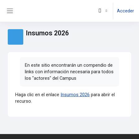
Salta al contenido principal
Acceder
Panel lateral
Insumos 2026
En este sitio encontrarán un compendio de
links con información necesaria para todos
los "actores" del Campus
Haga clic en el enlace
Insumos 2026
para abrir el
recurso.